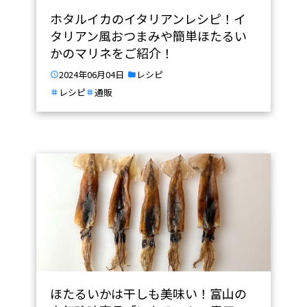
ホタルイカのイタリアンレシピ！イ
タリアン風おつまみや簡単ほたるい
かのマリネをご紹介！
2024年06月04日
レシピ
レシピ
通販
ほたるいかは干しも美味い！富山の