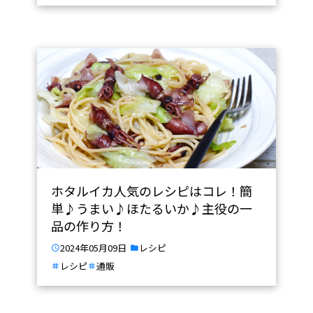
ホタルイカ人気のレシピはコレ！簡
単♪うまい♪ほたるいか♪主役の一
品の作り方！
2024年05月09日
レシピ
レシピ
通販