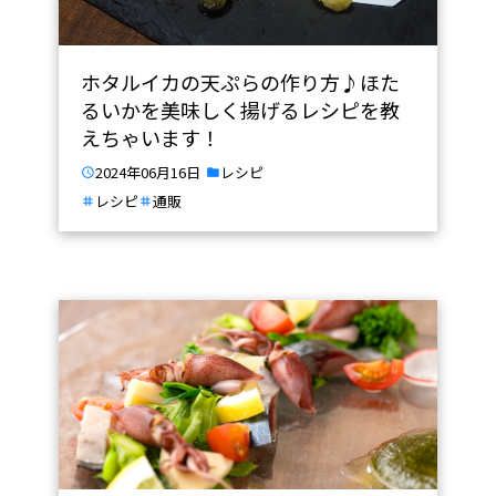
ホタルイカの天ぷらの作り方♪ほた
るいかを美味しく揚げるレシピを教
えちゃいます！
2024年06月16日
レシピ
レシピ
通販