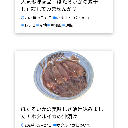
人気珍味商品「ほたるいかの素干
し」試してみませんか？
2024年05月31日
ホタルイカについて
レシピ
産地
豆知識
通販
ほたるいかの美味しさ漬け込みまし
た！ホタルイカの沖漬け
2024年05月27日
ホタルイカについて