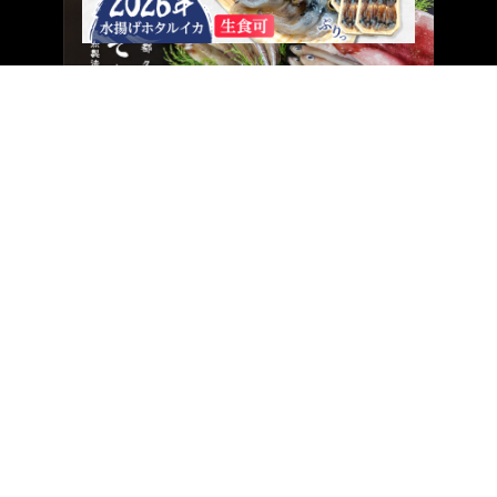
そふと干物