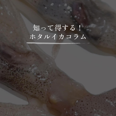
知って得する！
ホタルイカコラム