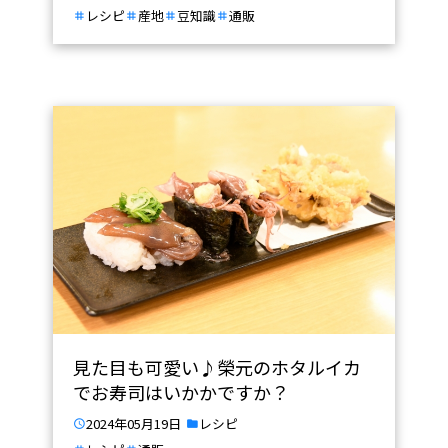
レシピ
産地
豆知識
通販
見た目も可愛い♪榮元のホタルイカ
でお寿司はいかかですか？
2024年05月19日
レシピ