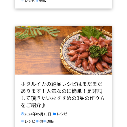
レシピ
通販
ホタルイカの絶品レシピはまだまだ
あります！人気なのに簡単！是非試
して頂きたいおすすめの3品の作り方
をご紹介♪
2024年05月15日
レシピ
レシピ
旬
通販