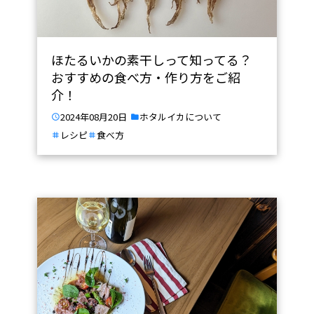
ほたるいかの素干しって知ってる？
おすすめの食べ方・作り方をご紹
介！
2024年08月20日
ホタルイカについて
レシピ
食べ方